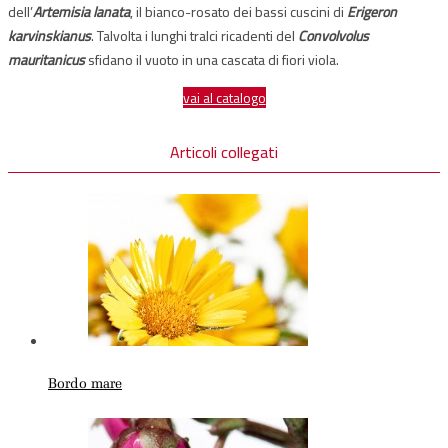
dell’
Artemisia lanata
, il bianco-rosato dei bassi cuscini di
Erigeron
karvinskianus
. Talvolta i lunghi tralci ricadenti del
Convolvolus
mauritanicus
sfidano il vuoto in una cascata di fiori viola.
vai al catalogo
Articoli collegati
Bordo mare