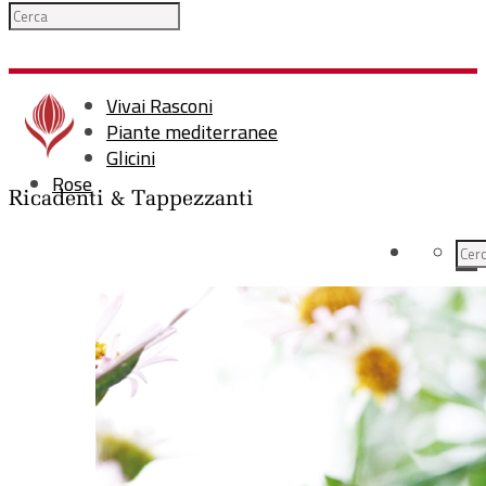
Vivai Rasconi
Piante mediterranee
Glicini
Rose
Ricadenti & Tappezzanti