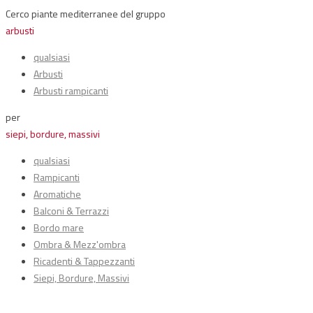
Cerco piante mediterranee del gruppo
arbusti
qualsiasi
Arbusti
Arbusti rampicanti
per
siepi, bordure, massivi
qualsiasi
Rampicanti
Aromatiche
Balconi & Terrazzi
Bordo mare
Ombra & Mezz'ombra
Ricadenti & Tappezzanti
Siepi, Bordure, Massivi