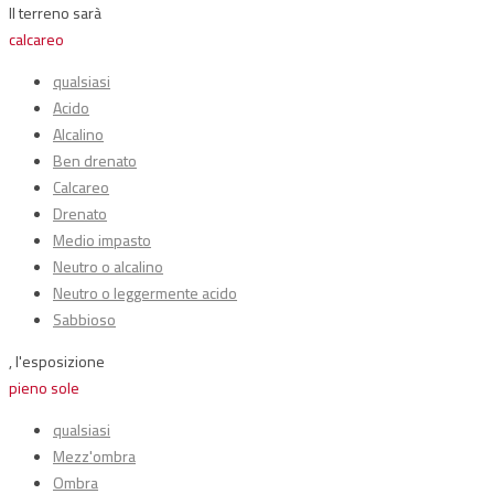
Il terreno sarà
calcareo
qualsiasi
Acido
Alcalino
Ben drenato
Calcareo
Drenato
Medio impasto
Neutro o alcalino
Neutro o leggermente acido
Sabbioso
, l'esposizione
pieno sole
qualsiasi
Mezz'ombra
Ombra