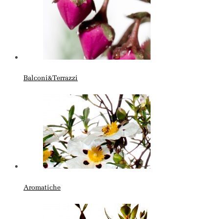
Balconi&Terrazzi
Aromatiche