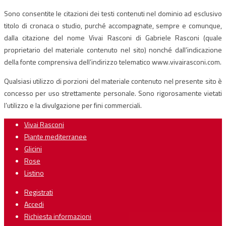
Sono consentite le citazioni dei testi contenuti nel dominio ad esclusivo
titolo di cronaca o studio, purché accompagnate, sempre e comunque,
dalla citazione del nome Vivai Rasconi di Gabriele Rasconi (quale
proprietario del materiale contenuto nel sito) nonché dall’indicazione
della fonte comprensiva dell’indirizzo telematico www.vivairasconi.com.
Qualsiasi utilizzo di porzioni del materiale contenuto nel presente sito è
concesso per uso strettamente personale. Sono rigorosamente vietati
l’utilizzo e la divulgazione per fini commerciali.
Vivai Rasconi
Piante mediterranee
Glicini
Rose
Listino
Registrati
Accedi
Richiesta informazioni