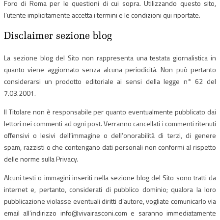
Foro di Roma per le questioni di cui sopra. Utilizzando questo sito,
l’utente implicitamente accetta i termini e le condizioni qui riportate.
Disclaimer sezione blog
La sezione blog del Sito non rappresenta una testata giornalistica in
quanto viene aggiornato senza alcuna periodicità. Non può pertanto
considerarsi un prodotto editoriale ai sensi della legge n° 62 del
7.03.2001.
Il Titolare non è responsabile per quanto eventualmente pubblicato dai
lettori nei commenti ad ogni post. Verranno cancellati i commenti ritenuti
offensivi o lesivi dell’immagine o dell’onorabilità di terzi, di genere
spam, razzisti o che contengano dati personali non conformi al rispetto
delle norme sulla Privacy.
Alcuni testi o immagini inseriti nella sezione blog del Sito sono tratti da
internet e, pertanto, considerati di pubblico dominio; qualora la loro
pubblicazione violasse eventuali diritti d’autore, vogliate comunicarlo via
email all’indirizzo info@vivairasconi.com e saranno immediatamente