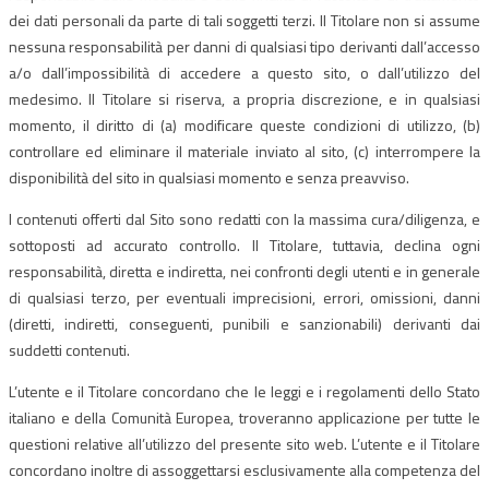
dei dati personali da parte di tali soggetti terzi. Il Titolare non si assume
nessuna responsabilità per danni di qualsiasi tipo derivanti dall’accesso
a/o dall’impossibilità di accedere a questo sito, o dall’utilizzo del
medesimo. Il Titolare si riserva, a propria discrezione, e in qualsiasi
momento, il diritto di (a) modificare queste condizioni di utilizzo, (b)
controllare ed eliminare il materiale inviato al sito, (c) interrompere la
disponibilità del sito in qualsiasi momento e senza preavviso.
I contenuti offerti dal Sito sono redatti con la massima cura/diligenza, e
sottoposti ad accurato controllo. Il Titolare, tuttavia, declina ogni
responsabilità, diretta e indiretta, nei confronti degli utenti e in generale
di qualsiasi terzo, per eventuali imprecisioni, errori, omissioni, danni
(diretti, indiretti, conseguenti, punibili e sanzionabili) derivanti dai
suddetti contenuti.
L’utente e il Titolare concordano che le leggi e i regolamenti dello Stato
italiano e della Comunità Europea, troveranno applicazione per tutte le
questioni relative all’utilizzo del presente sito web. L’utente e il Titolare
concordano inoltre di assoggettarsi esclusivamente alla competenza del