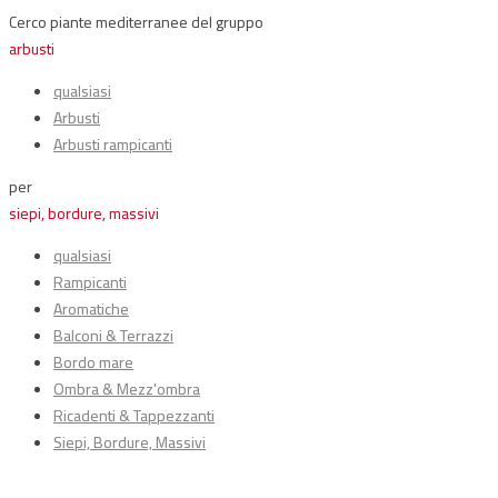
Cerco piante mediterranee del gruppo
arbusti
qualsiasi
Arbusti
Arbusti rampicanti
per
siepi, bordure, massivi
qualsiasi
Rampicanti
Aromatiche
Balconi & Terrazzi
Bordo mare
Ombra & Mezz'ombra
Ricadenti & Tappezzanti
Siepi, Bordure, Massivi