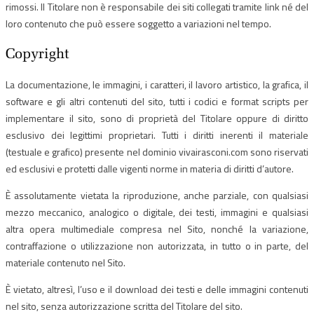
rimossi. Il Titolare non è responsabile dei siti collegati tramite link né del
loro contenuto che può essere soggetto a variazioni nel tempo.
Copyright
La documentazione, le immagini, i caratteri, il lavoro artistico, la grafica, il
software e gli altri contenuti del sito, tutti i codici e format scripts per
implementare il sito, sono di proprietà del Titolare oppure di diritto
esclusivo dei legittimi proprietari. Tutti i diritti inerenti il materiale
(testuale e grafico) presente nel dominio vivairasconi.com sono riservati
ed esclusivi e protetti dalle vigenti norme in materia di diritti d’autore.
È assolutamente vietata la riproduzione, anche parziale, con qualsiasi
mezzo meccanico, analogico o digitale, dei testi, immagini e qualsiasi
altra opera multimediale compresa nel Sito, nonché la variazione,
contraffazione o utilizzazione non autorizzata, in tutto o in parte, del
materiale contenuto nel Sito.
È vietato, altresì, l’uso e il download dei testi e delle immagini contenuti
nel sito, senza autorizzazione scritta del Titolare del sito.