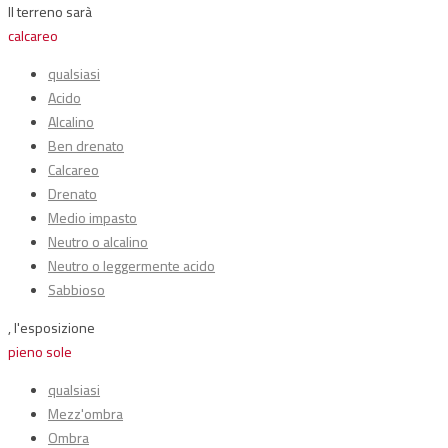
Il terreno sarà
calcareo
qualsiasi
Acido
Alcalino
Ben drenato
Calcareo
Drenato
Medio impasto
Neutro o alcalino
Neutro o leggermente acido
Sabbioso
, l'esposizione
pieno sole
qualsiasi
Mezz'ombra
Ombra