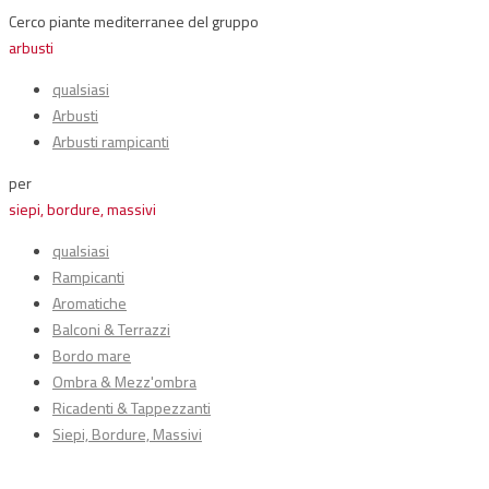
Cerco piante mediterranee del gruppo
arbusti
qualsiasi
Arbusti
Arbusti rampicanti
per
siepi, bordure, massivi
qualsiasi
Rampicanti
Aromatiche
Balconi & Terrazzi
Bordo mare
Ombra & Mezz'ombra
Ricadenti & Tappezzanti
Siepi, Bordure, Massivi