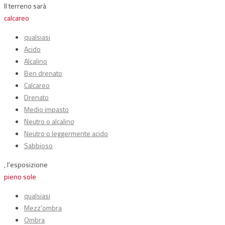
Il terreno sarà
calcareo
qualsiasi
Acido
Alcalino
Ben drenato
Calcareo
Drenato
Medio impasto
Neutro o alcalino
Neutro o leggermente acido
Sabbioso
, l'esposizione
pieno sole
qualsiasi
Mezz'ombra
Ombra