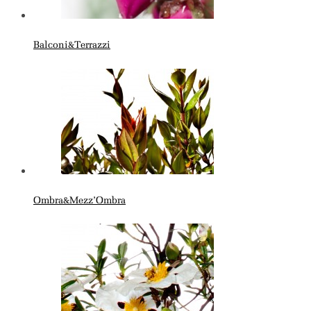
Balconi&Terrazzi
Ombra&Mezz’Ombra