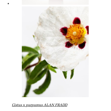
Cistus x purpureus ALAN FRADD