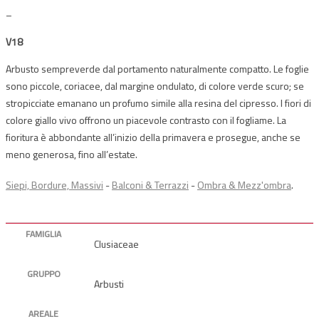
–
V18
Arbusto sempreverde dal portamento naturalmente compatto. Le foglie
sono piccole, coriacee, dal margine ondulato, di colore verde scuro; se
stropicciate emanano un profumo simile alla resina del cipresso. I fiori di
colore giallo vivo offrono un piacevole contrasto con il fogliame. La
fioritura è abbondante all’inizio della primavera e prosegue, anche se
meno generosa, fino all’estate.
Siepi, Bordure, Massivi
-
Balconi & Terrazzi
-
Ombra & Mezz'ombra
.
FAMIGLIA
Clusiaceae
GRUPPO
Arbusti
AREALE