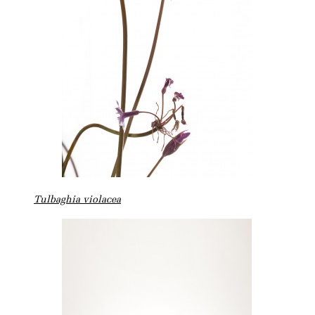
Tulbaghia violacea