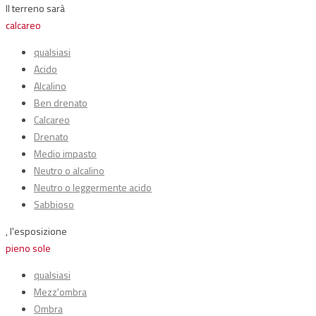
Il terreno sarà
calcareo
qualsiasi
Acido
Alcalino
Ben drenato
Calcareo
Drenato
Medio impasto
Neutro o alcalino
Neutro o leggermente acido
Sabbioso
, l'esposizione
pieno sole
qualsiasi
Mezz'ombra
Ombra