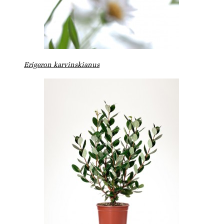
Erigeron karvinskianus