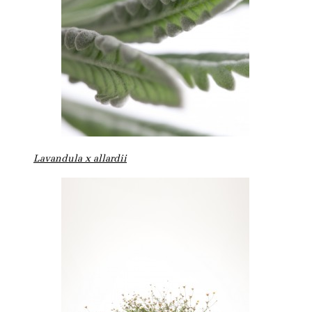
Lavandula x allardii