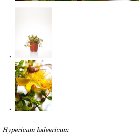
Hypericum balearicum