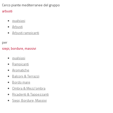
Cerco piante mediterranee del gruppo
arbusti
qualsiasi
Arbusti
Arbusti rampicanti
per
siepi, bordure, massivi
qualsiasi
Rampicanti
Aromatiche
Balconi & Terrazzi
Bordo mare
Ombra & Mezz'ombra
Ricadenti & Tappezzanti
Siepi, Bordure, Massivi