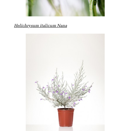
Helichrysum italicum Nana