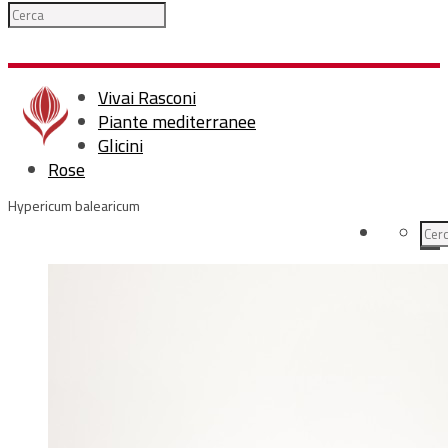
Vivai Rasconi
Piante mediterranee
Glicini
Rose
Hypericum balearicum