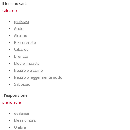
Il terreno sarà
calcareo
qualsiasi
Acido
Alcalino
Ben drenato
Calcareo
Drenato
Medio impasto
Neutro o alcalino
Neutro o leggermente acido
Sabbioso
, l'esposizione
pieno sole
qualsiasi
Mezz'ombra
Ombra