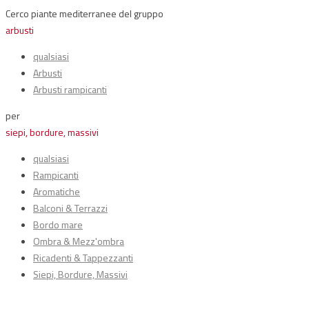
Cerco piante mediterranee del gruppo
arbusti
qualsiasi
Arbusti
Arbusti rampicanti
per
siepi, bordure, massivi
qualsiasi
Rampicanti
Aromatiche
Balconi & Terrazzi
Bordo mare
Ombra & Mezz'ombra
Ricadenti & Tappezzanti
Siepi, Bordure, Massivi