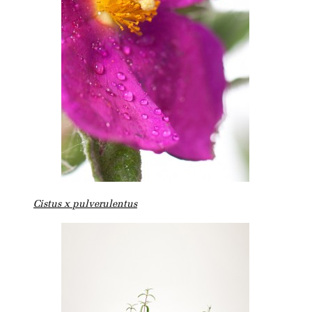
Cistus x pulverulentus