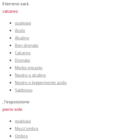
Il terreno sarà
calcareo
qualsiasi
Acido
Alcalino
Ben drenato
Calcareo
Drenato
Medio impasto
Neutro o alcalino
Neutro o leggermente acido
Sabbioso
, l'esposizione
pieno sole
qualsiasi
Mezz'ombra
Ombra