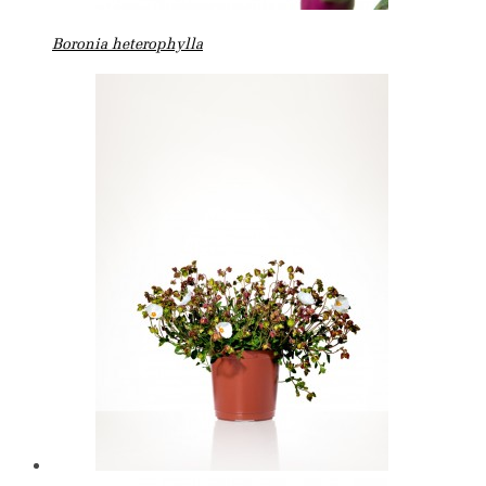
Boronia heterophylla