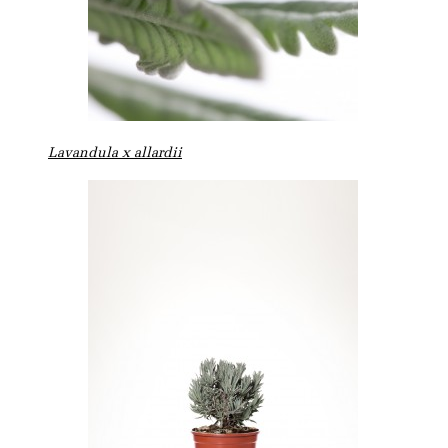
Lavandula x allardii