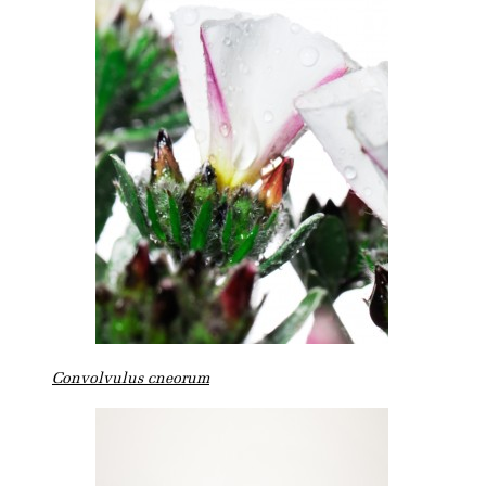
Convolvulus cneorum