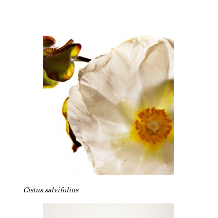
Cistus salvifolius