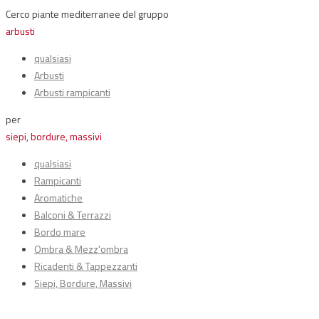
Cerco piante mediterranee del gruppo
arbusti
qualsiasi
Arbusti
Arbusti rampicanti
per
siepi, bordure, massivi
qualsiasi
Rampicanti
Aromatiche
Balconi & Terrazzi
Bordo mare
Ombra & Mezz'ombra
Ricadenti & Tappezzanti
Siepi, Bordure, Massivi