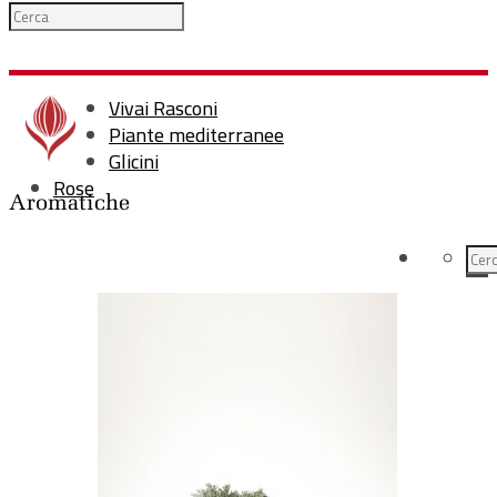
Vivai Rasconi
Piante mediterranee
Glicini
Rose
Aromatiche