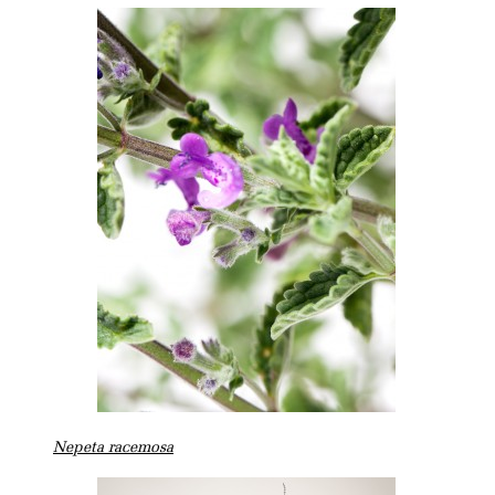
Nepeta racemosa