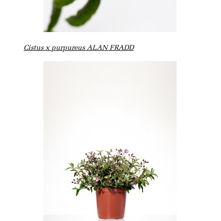
Cistus x purpureus ALAN FRADD